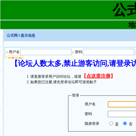
公
地址
公式网
‖ 提示信息
【论坛人数太多,禁止游客访问,请登录
【
点这里注册
】
请直接登录用户访问论坛，或请
如果您已注册,请先登录论坛即可游览帖子
登录
用户名
密码
隐身登录
是
否