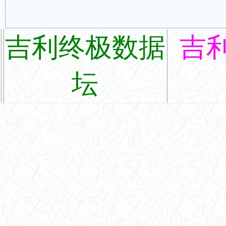
吉利终极数据
吉
坛