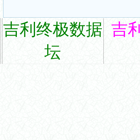
吉利终极数据
吉
坛