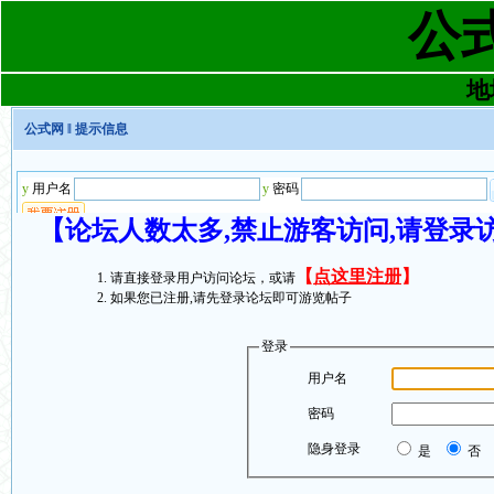
公
地址
公式网
‖ 提示信息
【论坛人数太多,禁止游客访问,请登录
【
点这里注册
】
请直接登录用户访问论坛，或请
如果您已注册,请先登录论坛即可游览帖子
登录
用户名
密码
隐身登录
是
否