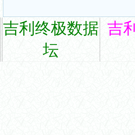
吉利终极数据
吉
坛