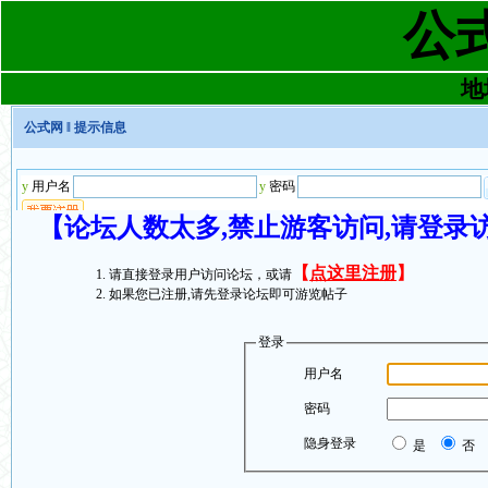
公
地址
公式网
‖ 提示信息
【论坛人数太多,禁止游客访问,请登录
【
点这里注册
】
请直接登录用户访问论坛，或请
如果您已注册,请先登录论坛即可游览帖子
登录
用户名
密码
隐身登录
是
否