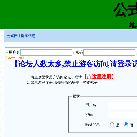
公
地址
公式网
‖ 提示信息
【论坛人数太多,禁止游客访问,请登录
【
点这里注册
】
请直接登录用户访问论坛，或请
如果您已注册,请先登录论坛即可游览帖子
登录
用户名
密码
隐身登录
是
否