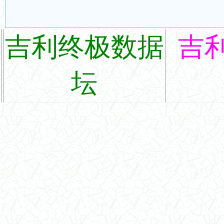
吉利终极数据
吉
坛