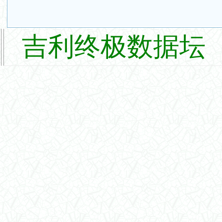
吉利终极数据坛