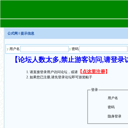
公式网
‖ 提示信息
【论坛人数太多,禁止游客访问,请登
【
点这里注册
】
请直接登录用户访问论坛，或请
如果您已注册,请先登录论坛即可游览帖子
登录
用户名
密码
隐身登录