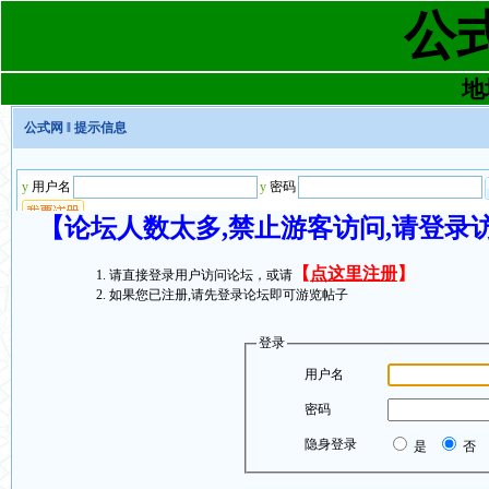
公
地址
公式网
‖ 提示信息
【论坛人数太多,禁止游客访问,请登录
【
点这里注册
】
请直接登录用户访问论坛，或请
如果您已注册,请先登录论坛即可游览帖子
登录
用户名
密码
隐身登录
是
否