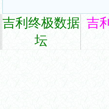
吉利终极数据
吉
坛